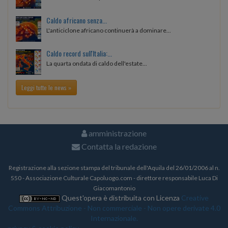
Caldo africano senza...
L'anticiclone africano continuerà a dominare...
Caldo record sull'Italia:...
La quarta ondata di caldo dell'estate...
Leggi tutte le news »
amministrazione
Contatta la redazione
Registrazione alla sezione stampa del tribunale dell'Aquila del 26/01/2006 al n.
550 - Associazione Culturale Capoluogo.com - direttore responsabile Luca Di
Giacomantonio
Quest'opera è distribuita con Licenza
Creative
Commons Attribuzione - Non commerciale - Non opere derivate 4.0
Internazionale.