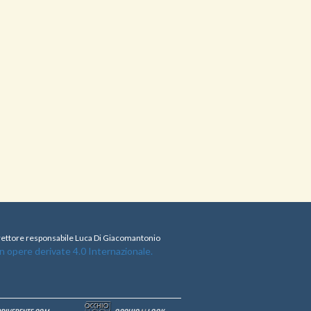
direttore responsabile Luca Di Giacomantonio
opere derivate 4.0 Internazionale.