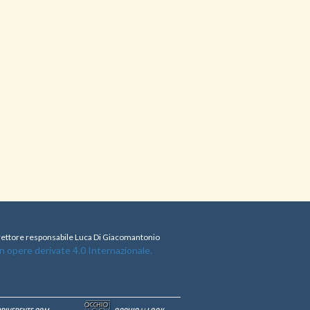
direttore responsabile Luca Di Giacomantonio
opere derivate 4.0 Internazionale.