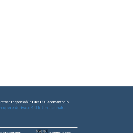
direttore responsabile Luca Di Giacomantonio
opere derivate 4.0 Internazionale.