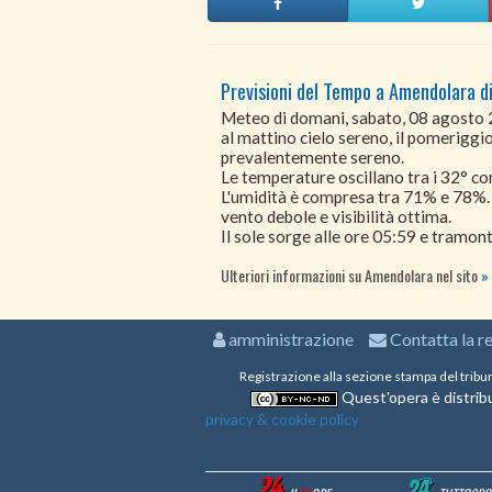
Previsioni del Tempo a Amendolara d
Meteo di domani, sabato, 08 agosto
al mattino cielo sereno, il pomeriggio 
prevalentemente sereno.
Le temperature oscillano tra i 32° 
L'umidità è compresa tra 71% e 78%.
vento debole e visibilità ottima.
Il sole sorge alle ore 05:59 e tramont
Ulteriori informazioni su Amendolara nel sito
amministrazione
Contatta la r
Registrazione alla sezione stampa del tribu
Quest'opera è distribu
privacy & cookie policy