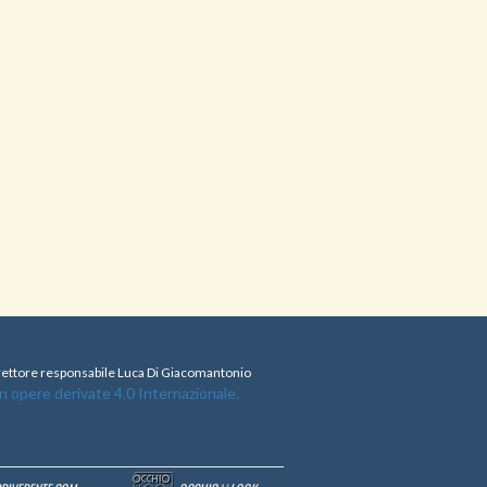
direttore responsabile Luca Di Giacomantonio
opere derivate 4.0 Internazionale.