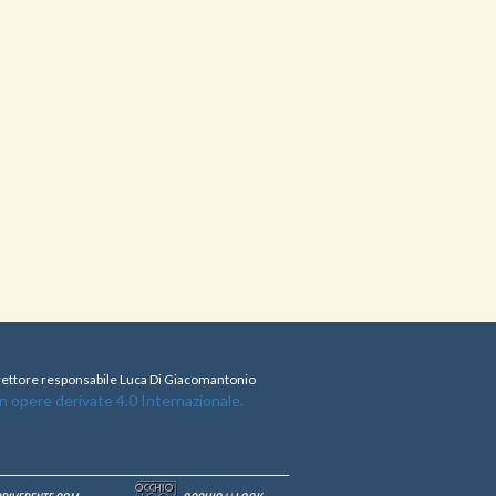
direttore responsabile Luca Di Giacomantonio
opere derivate 4.0 Internazionale.