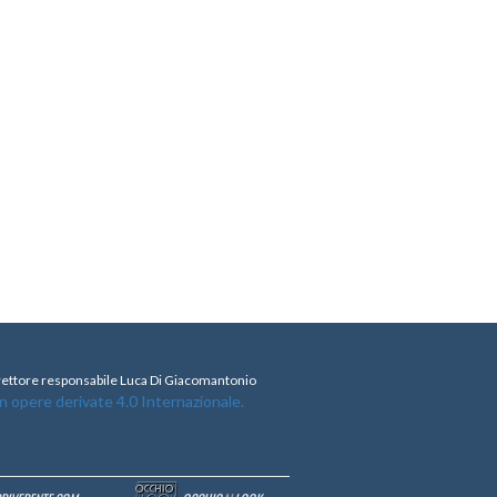
direttore responsabile Luca Di Giacomantonio
opere derivate 4.0 Internazionale.