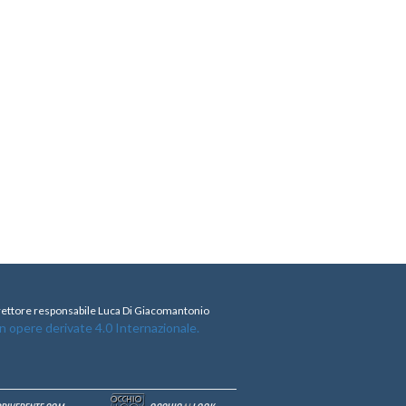
direttore responsabile Luca Di Giacomantonio
opere derivate 4.0 Internazionale.