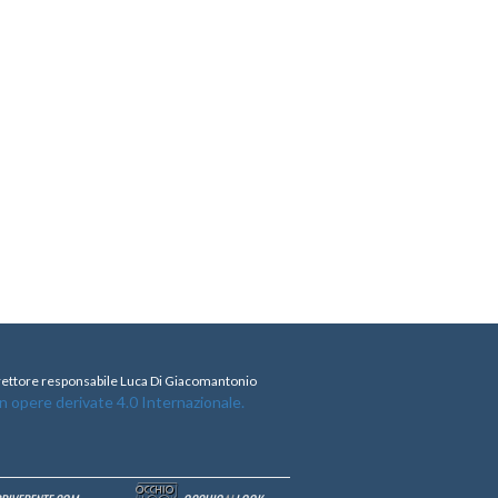
direttore responsabile Luca Di Giacomantonio
opere derivate 4.0 Internazionale.