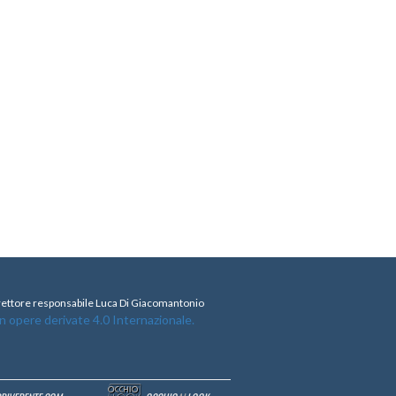
direttore responsabile Luca Di Giacomantonio
opere derivate 4.0 Internazionale.