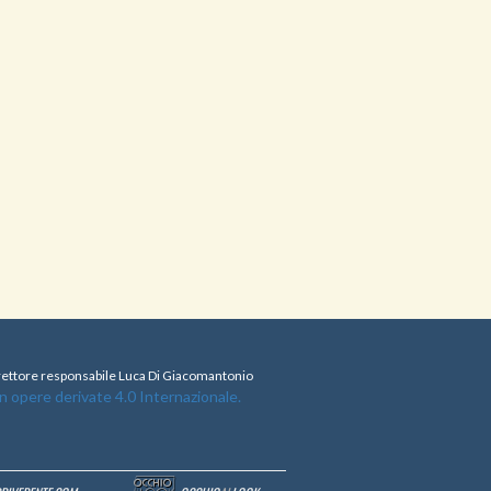
direttore responsabile Luca Di Giacomantonio
opere derivate 4.0 Internazionale.