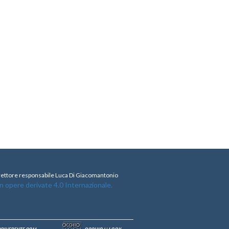
direttore responsabile Luca Di Giacomantonio
opere derivate 4.0 Internazionale.