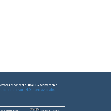
direttore responsabile Luca Di Giacomantonio
opere derivate 4.0 Internazionale.