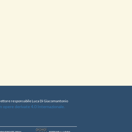
direttore responsabile Luca Di Giacomantonio
opere derivate 4.0 Internazionale.