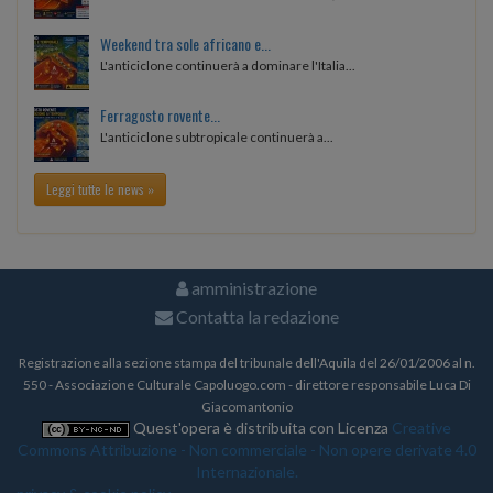
Weekend tra sole africano e...
L'anticiclone continuerà a dominare l'Italia...
Ferragosto rovente...
L'anticiclone subtropicale continuerà a...
Leggi tutte le news »
amministrazione
Contatta la redazione
Registrazione alla sezione stampa del tribunale dell'Aquila del 26/01/2006 al n.
550 - Associazione Culturale Capoluogo.com - direttore responsabile Luca Di
Giacomantonio
Quest'opera è distribuita con Licenza
Creative
Commons Attribuzione - Non commerciale - Non opere derivate 4.0
Internazionale.