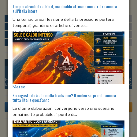
Temporali violenti al Nord, ma il caldo africano non arretra ancora
sull’Italia intera
MATTINA
min:
max:
Una temporanea flessione dell’alta pressione porterà
14º
19º
U
:
80%
-
92%
temporali, grandine e raffiche di vento...
POMERIGGIO
min:
max:
16º
19º
U
:
76%
-
86%
SERA
min:
max:
16º
17º
U
:
89%
-
94%
NOTTE
min:
max:
15º
17º
U
:
86%
-
91%
OGGI
SAB 08
DOM 09
LUN 10
MAR 11
MER 12
GIO 13
Min:
17°C
Min:
16°C
Min:
17°C
Min:
18°C
Min:
18°C
Min:
16°C
Min:
15°C
Max:
22°C
Max:
21°C
Max:
21°C
Max:
22°C
Max:
22°C
Max:
17°C
Max:
22°C
Meteo
Ferragosto dirà addio alla tradizione? Il meteo sorprende ancora
tutta l'Italia quest'anno
Le ultime elaborazioni convergono verso uno scenario
ormai molto probabile: il ponte di...
Previsioni del Tempo a Abetone tra 5 giorni