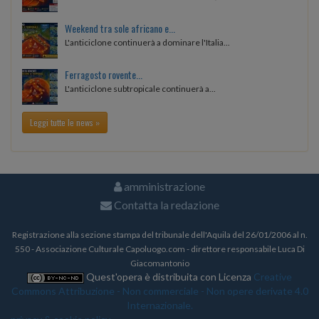
Weekend tra sole africano e...
L'anticiclone continuerà a dominare l'Italia...
Ferragosto rovente...
L'anticiclone subtropicale continuerà a...
Leggi tutte le news »
amministrazione
Contatta la redazione
Registrazione alla sezione stampa del tribunale dell'Aquila del 26/01/2006 al n.
550 - Associazione Culturale Capoluogo.com - direttore responsabile Luca Di
Giacomantonio
Quest'opera è distribuita con Licenza
Creative
Commons Attribuzione - Non commerciale - Non opere derivate 4.0
Internazionale.